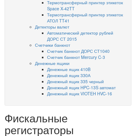
Термотрансферный принтер этикеток
Space X-42TT
Термотрансферный принтер этикеток
АТОЛ TT41
Детекторы валют
Автоматический детектор рублей
ДОРС СТ 2015
Счетчики банкнот
Счетчик банкнот ДОРС СТ1040
Счетчик банкнот Mercury C-3
Денежные ящики
Денежные ящик 410B
Денежный ящик 330А
Денежный ящик 335 черный
Денежный ящик HPC-13S автомат
Денежный ящик VIOTEH HVC-16
Фискальные
регистраторы