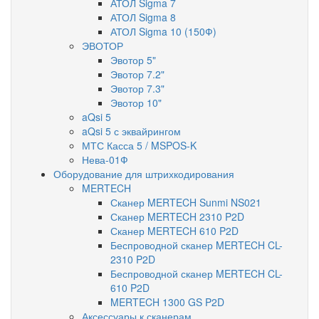
АТОЛ Sigma 7
АТОЛ Sigma 8
АТОЛ Sigma 10 (150Ф)
ЭВОТОР
Эвотор 5"
Эвотор 7.2"
Эвотор 7.3"
Эвотор 10"
aQsi 5
aQsi 5 с эквайрингом
МТС Касса 5 / MSPOS-K
Нева-01Ф
Оборудование для штрихкодирования
MERTECH
Сканер MERTECH Sunmi NS021
Сканер MERTECH 2310 P2D
Сканер MERTECH 610 P2D
Беспроводной сканер MERTECH CL-
2310 P2D
Беспроводной сканер MERTECH CL-
610 P2D
MERTECH 1300 GS P2D
Аксессуары к сканерам