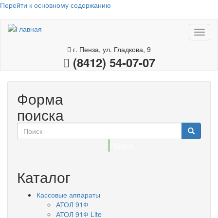
Перейти к основному содержанию
Toggl
naviga
г. Пенза, ул. Гладкова, 9
(8412) 54-07-07
Форма
поиска
Поиск
Каталог
Кассовые аппараты
АТОЛ 91Ф
АТОЛ 91Ф Lite