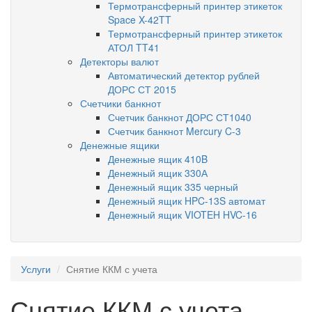
Термотрансферный принтер этикеток
Space X-42TT
Термотрансферный принтер этикеток
АТОЛ TT41
Детекторы валют
Автоматический детектор рублей
ДОРС СТ 2015
Счетчики банкнот
Счетчик банкнот ДОРС СТ1040
Счетчик банкнот Mercury C-3
Денежные ящики
Денежные ящик 410B
Денежный ящик 330А
Денежный ящик 335 черный
Денежный ящик HPC-13S автомат
Денежный ящик VIOTEH HVC-16
Услуги
Снятие ККМ с учета
Снятие ККМ с учета