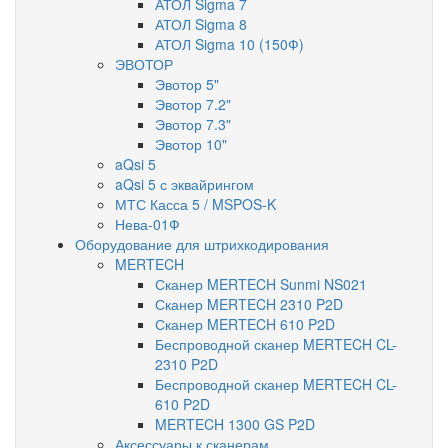
АТОЛ Sigma 7
АТОЛ Sigma 8
АТОЛ Sigma 10 (150Ф)
ЭВОТОР
Эвотор 5"
Эвотор 7.2"
Эвотор 7.3"
Эвотор 10"
aQsi 5
aQsi 5 с эквайрингом
МТС Касса 5 / MSPOS-K
Нева-01Ф
Оборудование для штрихкодирования
MERTECH
Сканер MERTECH Sunmi NS021
Сканер MERTECH 2310 P2D
Сканер MERTECH 610 P2D
Беспроводной сканер MERTECH CL-
2310 P2D
Беспроводной сканер MERTECH CL-
610 P2D
MERTECH 1300 GS P2D
Аксессуары к сканерам