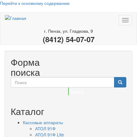
Перейти к основному содержанию
Toggl
naviga
г. Пенза, ул. Гладкова, 9
(8412) 54-07-07
Форма
поиска
Поиск
Каталог
Кассовые аппараты
АТОЛ 91Ф
АТОЛ 91Ф Lite