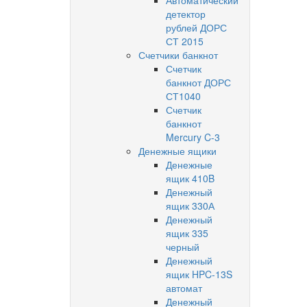
Автоматический
детектор
рублей ДОРС
СТ 2015
Счетчики банкнот
Счетчик
банкнот ДОРС
СТ1040
Счетчик
банкнот
Mercury C-3
Денежные ящики
Денежные
ящик 410B
Денежный
ящик 330А
Денежный
ящик 335
черный
Денежный
ящик HPC-13S
автомат
Денежный