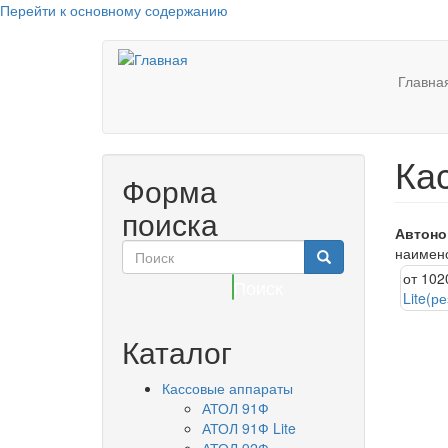
Перейти к основному содержанию
Главна
Ка
Форма
поиска
Автоно
наимено
от 102
Поиск
Lite(ре
Каталог
Кассовые аппараты
АТОЛ 91Ф
АТОЛ 91Ф Lite