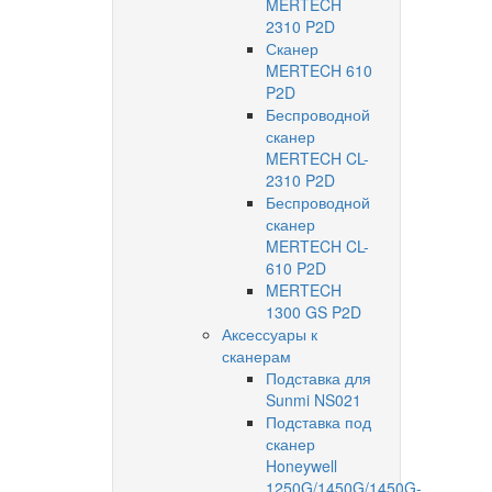
MERTECH
2310 P2D
Сканер
MERTECH 610
P2D
Беспроводной
сканер
MERTECH CL-
2310 P2D
Беспроводной
сканер
MERTECH CL-
610 P2D
MERTECH
1300 GS P2D
Аксессуары к
сканерам
Подставка для
Sunmi NS021
Подставка под
сканер
Honeywell
1250G/1450G/1450G-