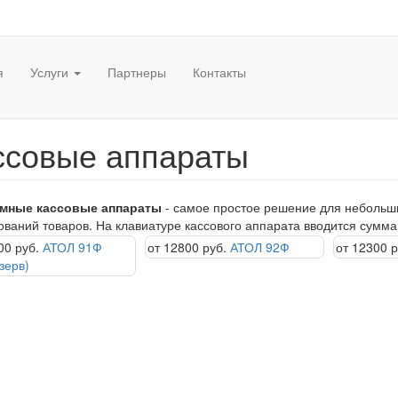
я
Услуги
Партнеры
Контакты
ссовые аппараты
мные кассовые аппараты
- самое простое решение для небольши
ваний товаров. На клавиатуре кассового аппарата вводится сумма 
00 руб.
АТОЛ 91Ф
от 12800 руб.
АТОЛ 92Ф
от 12300 р
зерв)