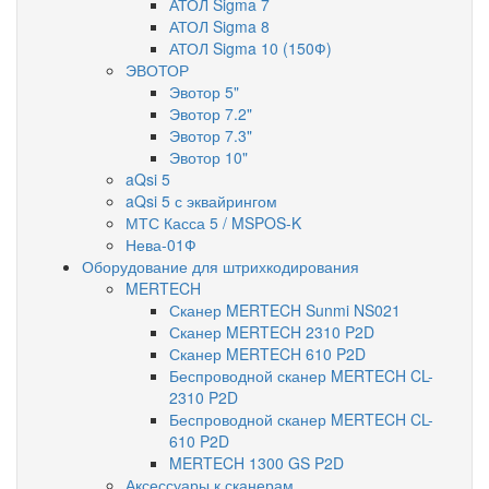
АТОЛ Sigma 7
АТОЛ Sigma 8
АТОЛ Sigma 10 (150Ф)
ЭВОТОР
Эвотор 5"
Эвотор 7.2"
Эвотор 7.3"
Эвотор 10"
aQsi 5
aQsi 5 с эквайрингом
МТС Касса 5 / MSPOS-K
Нева-01Ф
Оборудование для штрихкодирования
MERTECH
Сканер MERTECH Sunmi NS021
Сканер MERTECH 2310 P2D
Сканер MERTECH 610 P2D
Беспроводной сканер MERTECH CL-
2310 P2D
Беспроводной сканер MERTECH CL-
610 P2D
MERTECH 1300 GS P2D
Аксессуары к сканерам