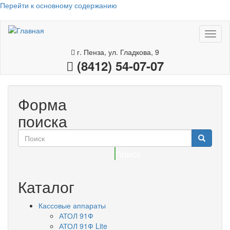
Перейти к основному содержанию
Toggl
naviga
г. Пенза, ул. Гладкова, 9
(8412) 54-07-07
Форма
поиска
Поиск
Каталог
Кассовые аппараты
АТОЛ 91Ф
АТОЛ 91Ф Lite