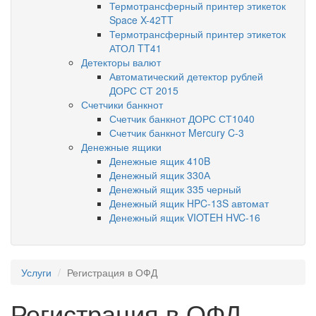
Термотрансферный принтер этикеток
Space X-42TT
Термотрансферный принтер этикеток
АТОЛ TT41
Детекторы валют
Автоматический детектор рублей
ДОРС СТ 2015
Счетчики банкнот
Счетчик банкнот ДОРС СТ1040
Счетчик банкнот Mercury C-3
Денежные ящики
Денежные ящик 410B
Денежный ящик 330А
Денежный ящик 335 черный
Денежный ящик HPC-13S автомат
Денежный ящик VIOTEH HVC-16
Услуги
Регистрация в ОФД
Регистрация в ОФД