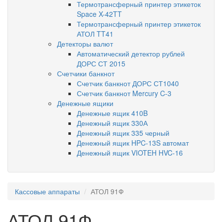
Термотрансферный принтер этикеток
Space X-42TT
Термотрансферный принтер этикеток
АТОЛ TT41
Детекторы валют
Автоматический детектор рублей
ДОРС СТ 2015
Счетчики банкнот
Счетчик банкнот ДОРС СТ1040
Счетчик банкнот Mercury C-3
Денежные ящики
Денежные ящик 410B
Денежный ящик 330А
Денежный ящик 335 черный
Денежный ящик HPC-13S автомат
Денежный ящик VIOTEH HVC-16
Кассовые аппараты
АТОЛ 91Ф
АТОЛ 91Ф