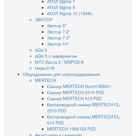
АТОЛ Sigma 7
АТОЛ Sigma 8
АТОЛ Sigma 10 (150Ф)
ЭВОТОР
Эвотор 5"
Эвотор 7.2"
Эвотор 7.3"
Эвотор 10"
aQsi 5
aQsi 5 с эквайрингом
МТС Касса 5 / MSPOS-K
Нева-01Ф
Оборудование для штрихкодирования
MERTECH
Сканер MERTECH Sunmi NS021
Сканер MERTECH 2310 P2D
Сканер MERTECH 610 P2D
Беспроводной сканер MERTECH CL-
2310 P2D
Беспроводной сканер MERTECH CL-
610 P2D
MERTECH 1300 GS P2D
Аксессуары к сканерам