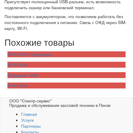
Присутствует полноценный USB-разъем, есть возможность
подключить сканер или банковский терминал.
Поставляется с аккумулятором, что позволяем работать без
постоянного подключения к питанию. Связь с ОФД через SIM-
карту, Wi-Fi.
Похожие товары
АТОЛ 91Ф Lite(резерв)
АТОЛ 92Ф
Меркурий 185Ф
АТОЛ 91Ф
ООО "Спектр-сервис"
Продажа и обслуживание кассовой техники в Пензе
Главная
Услуги
Партнеры
Контакты