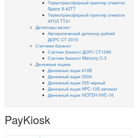
Термотрансферный принтер этикеток
Space X-42TT
Термотрансферный принтер этикеток
АТОЛ TT41
Детекторы валют
Автоматический детектор рублей
ДОРС СТ 2015
Счетчики банкнот
Счетчик банкнот ДОРС СТ1040
Счетчик банкнот Mercury C-3
Денежные ящики
Денежные ящик 410B
Денежный ящик 330А
Денежный ящик 335 черный
Денежный ящик HPC-13S автомат
Денежный ящик VIOTEH HVC-16
PayKiosk