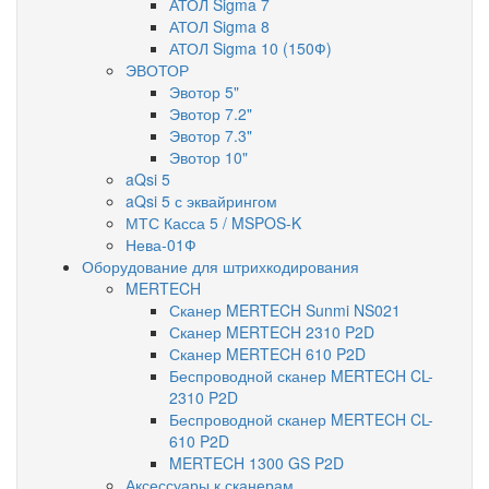
АТОЛ Sigma 7
АТОЛ Sigma 8
АТОЛ Sigma 10 (150Ф)
ЭВОТОР
Эвотор 5"
Эвотор 7.2"
Эвотор 7.3"
Эвотор 10"
aQsi 5
aQsi 5 с эквайрингом
МТС Касса 5 / MSPOS-K
Нева-01Ф
Оборудование для штрихкодирования
MERTECH
Сканер MERTECH Sunmi NS021
Сканер MERTECH 2310 P2D
Сканер MERTECH 610 P2D
Беспроводной сканер MERTECH CL-
2310 P2D
Беспроводной сканер MERTECH CL-
610 P2D
MERTECH 1300 GS P2D
Аксессуары к сканерам