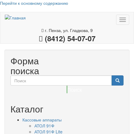
Перейти к основному содержанию
Toggl
naviga
г. Пенза, ул. Гладкова, 9
(8412) 54-07-07
Форма
поиска
Поиск
Каталог
Кассовые аппараты
АТОЛ 91Ф
АТОЛ 91Ф Lite